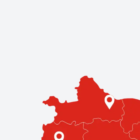
Kereskedések