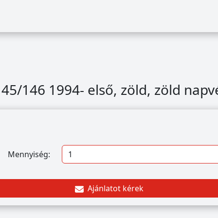
45/146 1994- első, zöld, zöld nap
Mennyiség:
Ajánlatot kérek