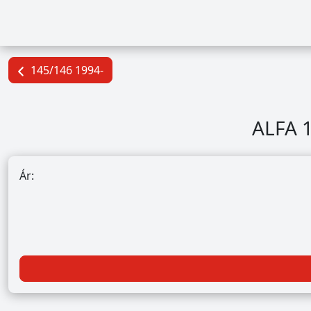
145/146 1994-
ALFA 1
Ár: