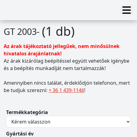
(1 db)
GT 2003-
Az árak tájékoztató jellegűek, nem minősülnek
hivatalos árajánlatnak!
Az árak kizárólag beépítéssel együtt vehetőek igénybe
és a beépítés munkadíját nem tartalmazzák!
Amennyiben nincs találat, érdeklődjön telefonon, mert
be tudjuk szerezni:
+ 36 1 439-1146
!
Termékkategória
Gyártási év