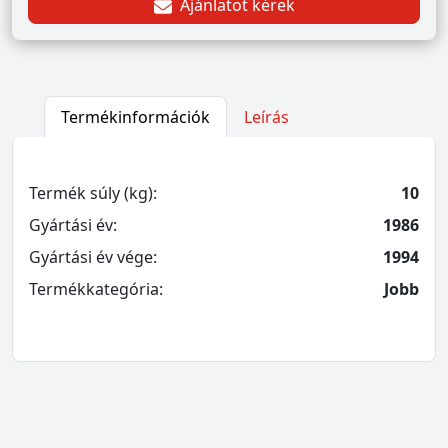
Ajánlatot kérek
Termékinformációk
Leírás
Termék súly (kg):
10
Gyártási év:
1986
Gyártási év vége:
1994
Termékkategória:
Jobb