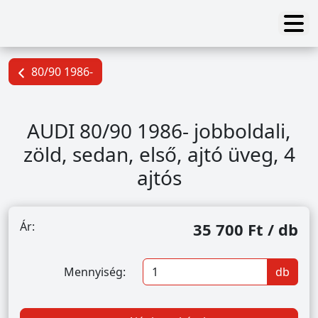
80/90 1986-
AUDI 80/90 1986- jobboldali,
zöld, sedan, első, ajtó üveg, 4
ajtós
Ár:
35 700 Ft / db
Mennyiség:
db