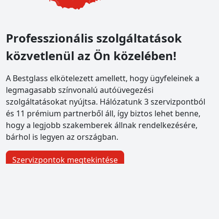
Professzionális szolgáltatások
közvetlenül az Ön közelében!
A Bestglass elkötelezett amellett, hogy ügyfeleinek a
legmagasabb színvonalú autóüvegezési
szolgáltatásokat nyújtsa. Hálózatunk 3 szervizpontból
és 11 prémium partnerből áll, így biztos lehet benne,
hogy a legjobb szakemberek állnak rendelkezésére,
bárhol is legyen az országban.
Szervizpontok megtekintése
bestglass Pestszentlőrinc