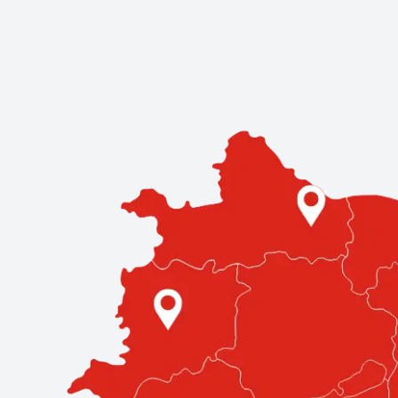
Kereskedések