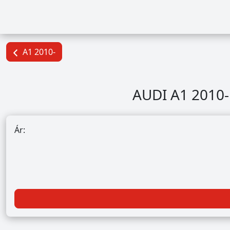
A1 2010-
AUDI A1 2010- b
Ár: