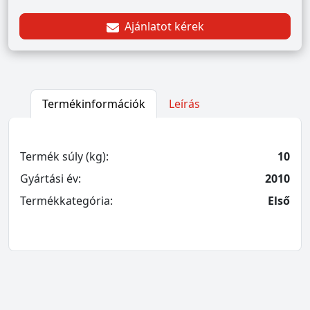
Ajánlatot kérek
Termékinformációk
Leírás
Termék súly (kg):
10
Gyártási év:
2010
Termékkategória:
Első