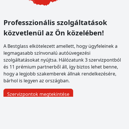
Professzionális szolgáltatások
közvetlenül az Ön közelében!
A Bestglass elkötelezett amellett, hogy ügyfeleinek a
legmagasabb színvonalú autóüvegezési
szolgáltatásokat nyújtsa. Hálózatunk 3 szervizpontból
és 11 prémium partnerből áll, így biztos lehet benne,
hogy a legjobb szakemberek állnak rendelkezésére,
bárhol is legyen az országban.
Szervizpontok megtekintése
bestglass Pestszentlőrinc