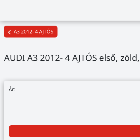
A3 2012- 4 AJTÓS
AUDI A3 2012- 4 AJTÓS első, zöld,
Ár: