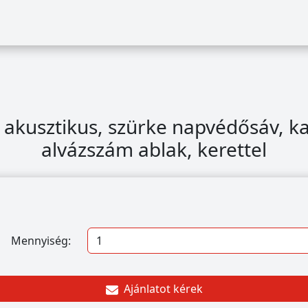
 akusztikus, szürke napvédősáv, k
alvázszám ablak, kerettel
Mennyiség:
Ajánlatot kérek