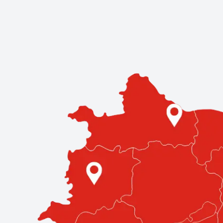
Kereskedések