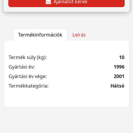
Ajánlatot kérek
Termékinformációk
Leírás
Termék súly (kg):
10
Gyártási év:
1996
Gyártási év vége:
2001
Termékkategória:
Hátsó