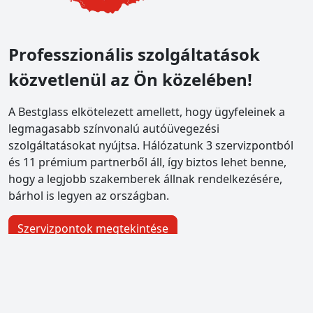
Professzionális szolgáltatások
közvetlenül az Ön közelében!
A Bestglass elkötelezett amellett, hogy ügyfeleinek a
legmagasabb színvonalú autóüvegezési
szolgáltatásokat nyújtsa. Hálózatunk 3 szervizpontból
és 11 prémium partnerből áll, így biztos lehet benne,
hogy a legjobb szakemberek állnak rendelkezésére,
bárhol is legyen az országban.
Szervizpontok megtekintése
bestglass Pestszentlőrinc