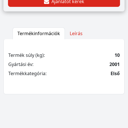
Ajánlatot kérek
Termékinformációk
Leírás
Termék súly (kg):
10
Gyártási év:
2001
Termékkategória:
Első