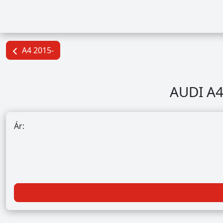
A4 2015-
AUDI A4
Ár: