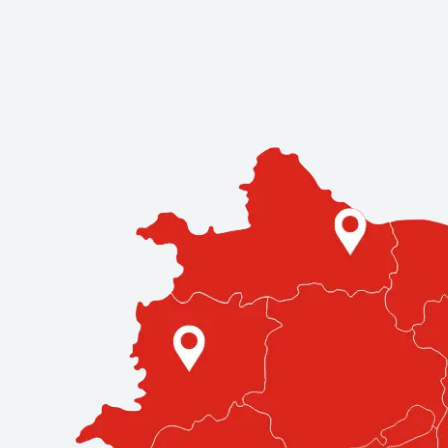
Kereskedések