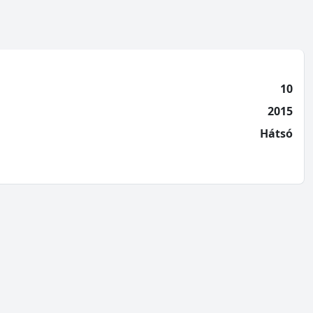
10
2015
Hátsó