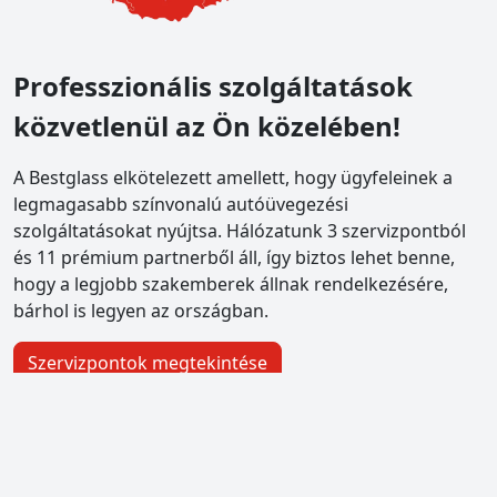
Professzionális szolgáltatások
közvetlenül az Ön közelében!
A Bestglass elkötelezett amellett, hogy ügyfeleinek a
legmagasabb színvonalú autóüvegezési
szolgáltatásokat nyújtsa. Hálózatunk 3 szervizpontból
és 11 prémium partnerből áll, így biztos lehet benne,
hogy a legjobb szakemberek állnak rendelkezésére,
bárhol is legyen az országban.
Szervizpontok megtekintése
bestglass Pestszentlőrinc