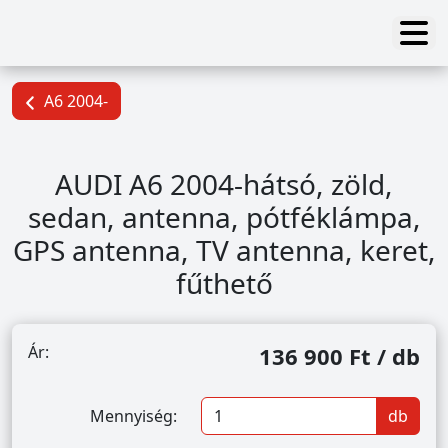
A6 2004-
AUDI A6 2004-hátsó, zöld,
sedan, antenna, pótféklámpa,
GPS antenna, TV antenna, keret,
fűthető
Ár:
136 900 Ft / db
Mennyiség:
db