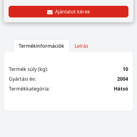
Ajánlatot kérek
Termékinformációk
Leírás
Termék súly (kg):
10
Gyártási év:
2004
Termékkategória:
Hátsó