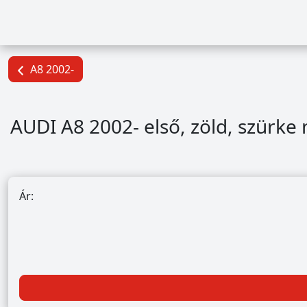
A8 2002-
AUDI A8 2002- első, zöld, szürke 
Ár: