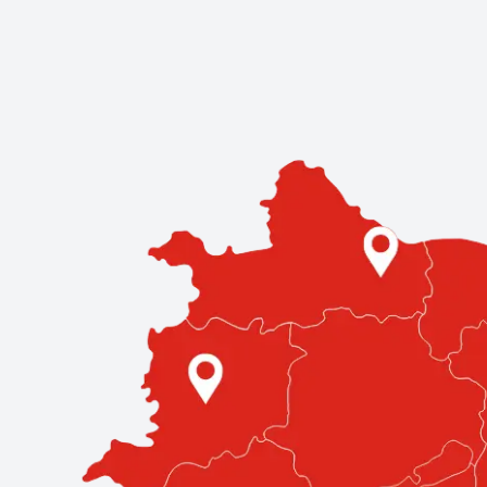
Kereskedések