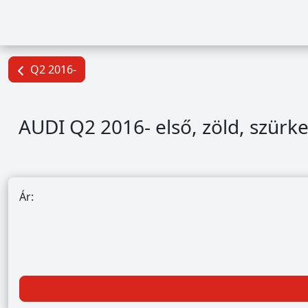
Q2 2016-
AUDI Q2 2016- első, zöld, szürk
Ár: