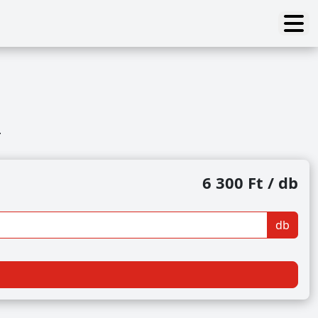
-
6 300 Ft / db
db