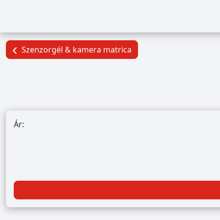
Szenzorgél & kamera matrica
Ár: