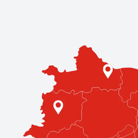
Kereskedések