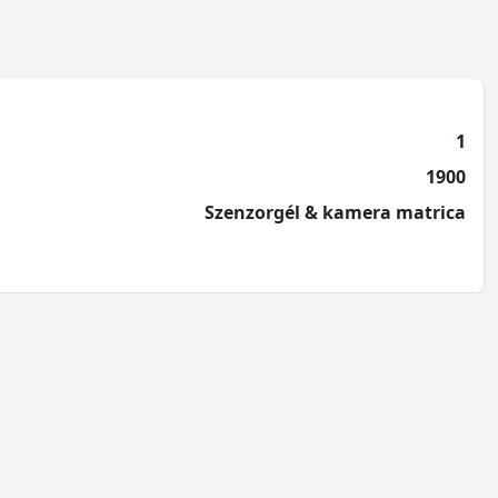
1
1900
Szenzorgél & kamera matrica