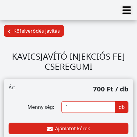
Kőfelverődés javítás
KAVICSJAVÍTÓ INJEKCIÓS FEJ
CSEREGUMI
Ár:
700 Ft / db
Mennyiség:
db
Ajánlatot kérek