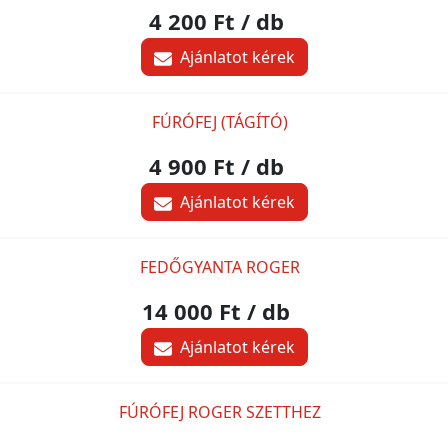
4 200 Ft
/ db
Ajánlatot kérek
FÚRÓFEJ (TÁGÍTÓ)
4 900 Ft
/ db
Ajánlatot kérek
FEDŐGYANTA ROGER
14 000 Ft
/ db
Ajánlatot kérek
FÚRÓFEJ ROGER SZETTHEZ