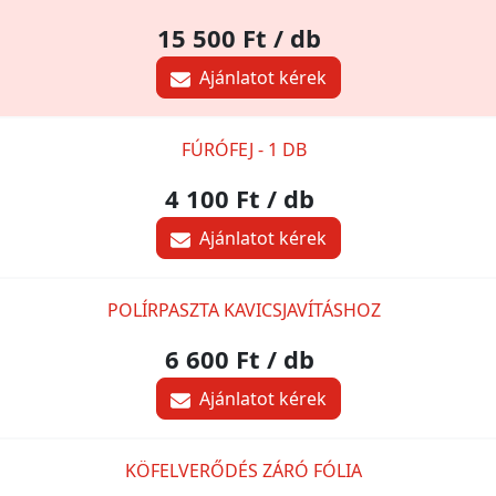
15 500 Ft
/ db
Ajánlatot kérek
FÚRÓFEJ - 1 DB
4 100 Ft
/ db
Ajánlatot kérek
POLÍRPASZTA KAVICSJAVÍTÁSHOZ
6 600 Ft
/ db
Ajánlatot kérek
KÖFELVERŐDÉS ZÁRÓ FÓLIA