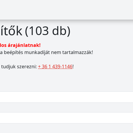
ítők
(103 db)
los árajánlatnak!
s a beépítés munkadíját nem tartalmazzák!
 tudjuk szerezni:
+ 36 1 439-1146
!