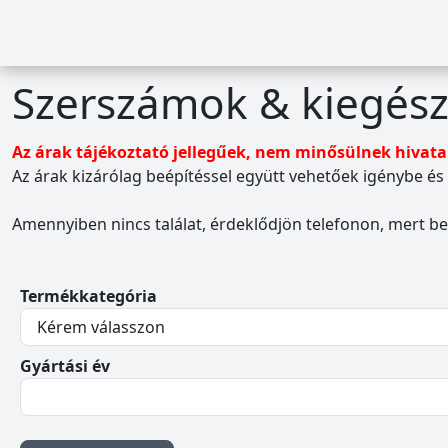
Szerszámok & kiegész
Az árak tájékoztató jellegűek, nem minősülnek hivata
Az árak kizárólag beépítéssel együtt vehetőek igénybe é
Amennyiben nincs találat, érdeklődjön telefonon, mert be
Termékkategória
Gyártási év