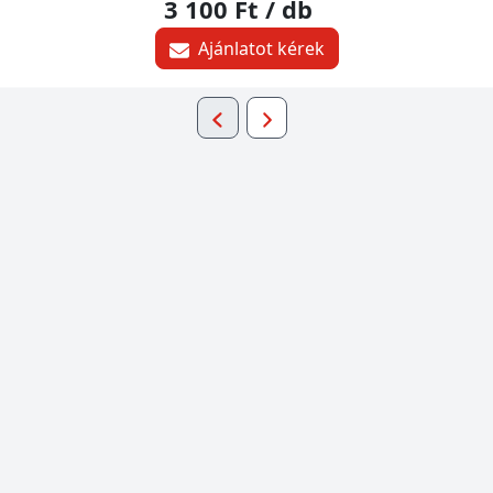
3 100 Ft
/ db
Ajánlatot kérek