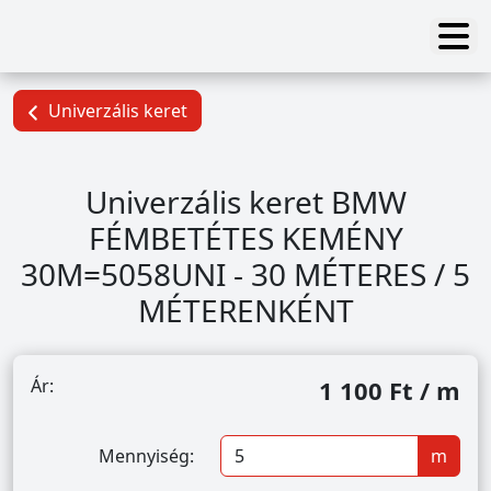
Univerzális keret
Univerzális keret BMW
FÉMBETÉTES KEMÉNY
30M=5058UNI - 30 MÉTERES / 5
MÉTERENKÉNT
Ár:
1 100 Ft / m
Mennyiség:
m