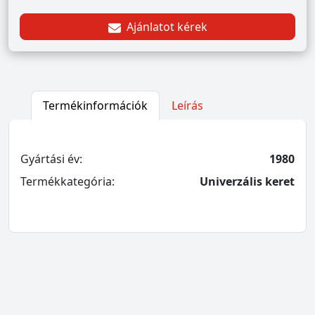
Ajánlatot kérek
Termékinformációk
Leírás
Gyártási év:
1980
Termékkategória:
Univerzális keret