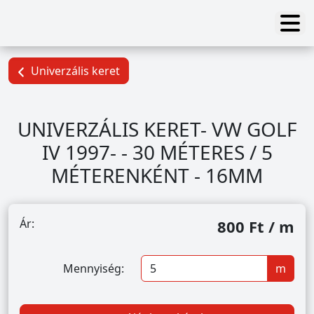
Univerzális keret
UNIVERZÁLIS KERET- VW GOLF
IV 1997- - 30 MÉTERES / 5
MÉTERENKÉNT - 16MM
Ár:
800 Ft / m
Mennyiség:
m