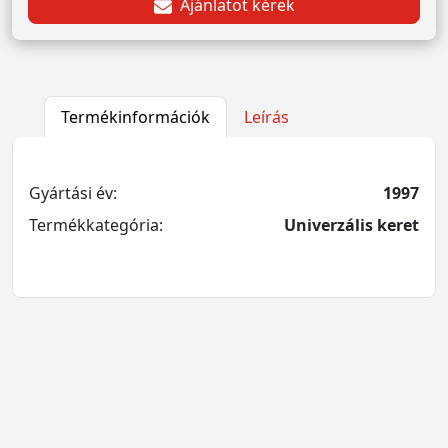
Ajánlatot kérek
Termékinformációk
Leírás
Gyártási év:
1997
Termékkategória:
Univerzális keret