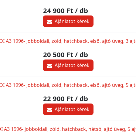
24 900 Ft
/ db
Ajánlatot kérek
I A3 1996- jobboldali, zöld, hatchback, első, ajtó üveg, 3 aj
20 500 Ft
/ db
Ajánlatot kérek
I A3 1996- jobboldali, zöld, hatchback, első, ajtó üveg, 5 aj
22 900 Ft
/ db
Ajánlatot kérek
 A3 1996- jobboldali, zöld, hatchback, hátsó, ajtó üveg, 5 aj