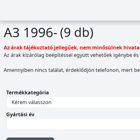
A3 1996-
(9 db)
Az árak tájékoztató jellegűek, nem minősülnek hivata
Az árak kizárólag beépítéssel együtt vehetőek igénybe é
Amennyiben nincs találat, érdeklődjön telefonon, mert be
Termékkategória
Gyártási év