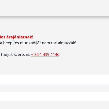
los árajánlatnak!
s a beépítés munkadíját nem tartalmazzák!
 tudjuk szerezni:
+ 36 1 439-1146
!