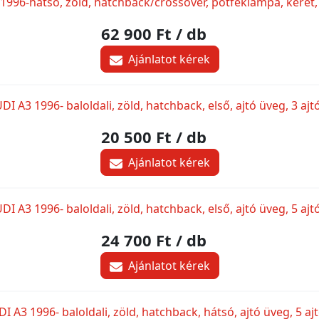
1996-hátsó, zöld, hatchback/crossover, pótféklámpa, keret,
62 900 Ft
/ db
Ajánlatot kérek
DI A3 1996- baloldali, zöld, hatchback, első, ajtó üveg, 3 ajt
20 500 Ft
/ db
Ajánlatot kérek
DI A3 1996- baloldali, zöld, hatchback, első, ajtó üveg, 5 ajt
24 700 Ft
/ db
Ajánlatot kérek
I A3 1996- baloldali, zöld, hatchback, hátsó, ajtó üveg, 5 aj