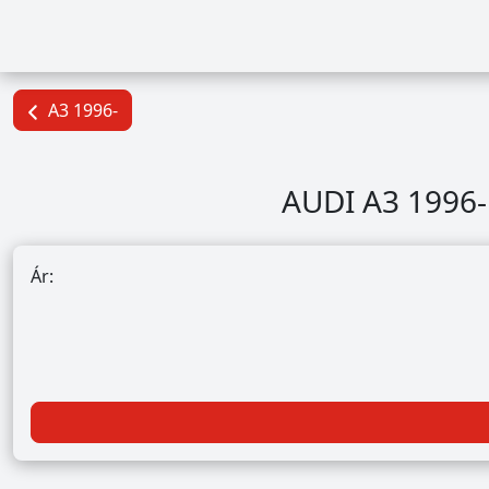
A3 1996-
AUDI A3 1996- b
Ár: