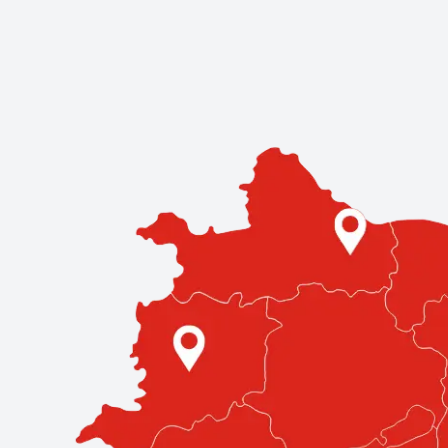
Kereskedések