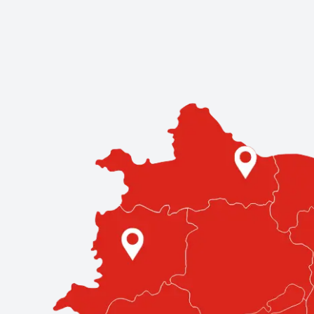
Kereskedések