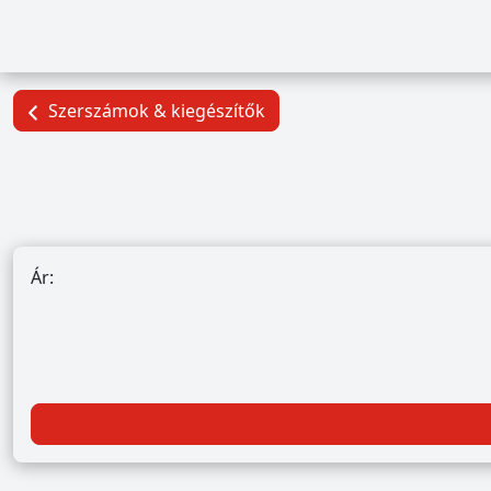
Szerszámok & kiegészítők
Ár: