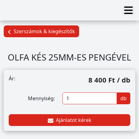
Szerszámok & kiegészítők
OLFA KÉS 25MM-ES PENGÉVEL
Ár:
8 400 Ft / db
Mennyiség:
db
Ajánlatot kérek