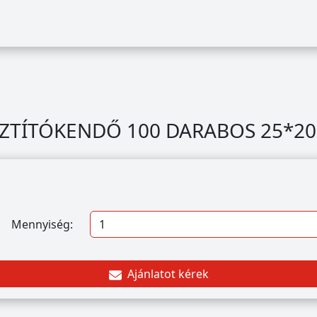
SZTÍTÓKENDŐ 100 DARABOS 25*2
Mennyiség:
Ajánlatot kérek