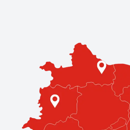
Kereskedések